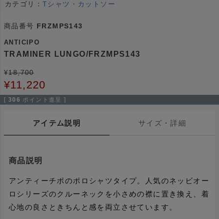
カテゴリ：
Tシャツ・カットソー
商品番号
FRZMPS143
ANTICIPO
TRAMINER LUNGO/FRZMPS143
¥
18,700
¥
11,220
[
306
ポイント進呈 ]
アイテム説明
サイズ・詳細
商品説明
アンティーチポのポロシャツタイプ。人気のネッビオー
ロシリーズのクルーネックを小さめの襟に置き換え、着
心地の良さときちんと感を両立させています。