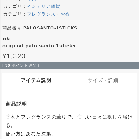
カテゴリ：
インテリア雑貨
カテゴリ：
フレグランス・お香
商品番号
PALOSANTO-1STICKS
siki
original palo santo 1sticks
¥
1,320
[
36
ポイント進呈 ]
アイテム説明
サイズ・詳細
商品説明
香木とフレグランスの薫りで、忙しい日々に癒しを届け
る。
使い方はあなた次第。