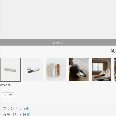
wood
wood
NEW
ブランド：
siki
カテゴリ：
雑貨