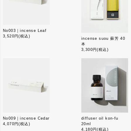
優良品を仕入れております。
容量
1本
No003｜incense Leaf
3,520円
(税込)
incense suou 蘇芳 40
本
サイズ
3,300円
(税込)
約100mm
No009｜incense Cedar
diffuser oil kon-fu
4,070円
(税込)
20ml
4,180円
(税込)