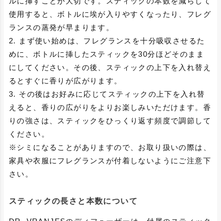
ルに挿すことが大切です。スティックの本数を減らして
使用すると、ボトルに埃が入りやすくなったり、フレグ
ランスの蒸発が早まります。
2. まず使い始めは、フレグランスを十分吸収させるた
めに、ボトルに挿したスティックを30分ほどそのまま
にしてください。その後、スティックの上下を入れ替え
るとすぐに香りが広がります。
3. その後はお好みに応じてスティックの上下を入れ替
えると、香りの広がりをよりお楽しみいただけます。香
りの強さは、スティックをひっくり返す頻度で調節して
ください。
※シミになることがありますので、お取り扱いの際は、
家具や衣服にフレグランスが付着しないようにご注意下
さい。
スティックの長さと本数について