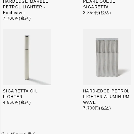
HARDEDGE MARBLE
PEARL QUEUE
PETROL LIGHTER -
SIGARETTA
Exclusive-
3,850円
(税込)
7,700円
(税込)
SIGARETTA OIL
HARD-EDGE PETROL
LIGHTER
LIGHTER ALUMINIUM
4,950円
(税込)
WAVE
7,700円
(税込)