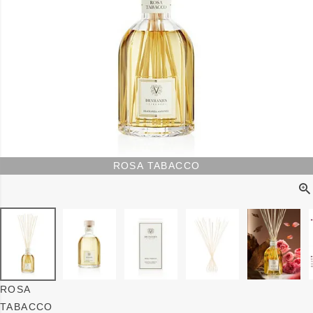
ROSA TABACCO
ROSA
TABACCO