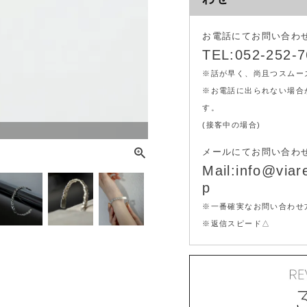
お電話にてお問い合わ
TEL:052-252-
※話が早く、尚且つスムー
※お電話に出られない場合
す。
(接客中の場合)
メールにてお問い合わ
Mail:info@viare
p
※一番確実なお問い合わせ
※返信スピード△