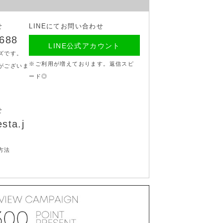
せ
LINEにてお問い合わせ
7688
LINE公式アカウント
ズです。
※ご利用が増えております。返信スピ
がございま
ード◎
せ
sta.j
方法