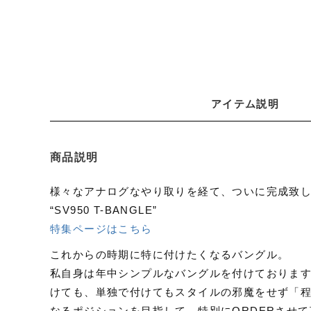
アイテム説明
商品説明
様々なアナログなやり取りを経て、ついに完成致
“SV950 T-BANGLE”
特集ページはこちら
これからの時期に特に付けたくなるバングル。
私自身は年中シンプルなバングルを付けておりま
けても、単独で付けてもスタイルの邪魔をせず「
なるポジションを目指して、特別にORDERさせ