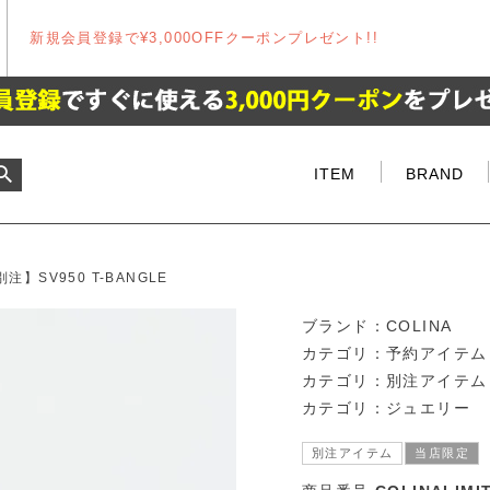
新規会員登録で¥3,000OFFクーポンプレゼント!!
ITEM
BRAND
別注】SV950 T-BANGLE
ブランド：
COLINA
カテゴリ：
予約アイテム
カテゴリ：
別注アイテム
カテゴリ：
ジュエリー
別注アイテム
当店限定