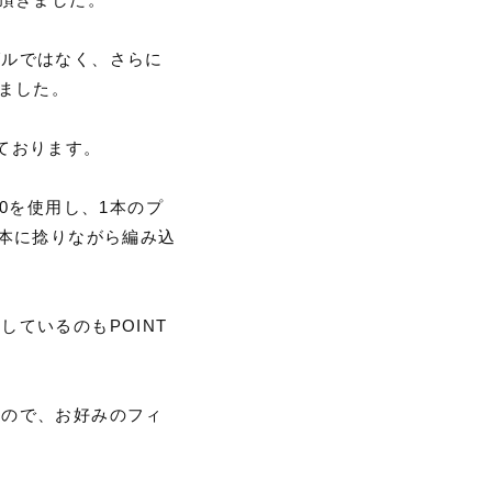
グルではなく、さらに
きました。
ております。
0を使用し、1本のプ
1本に捻りながら編み込
ているのもPOINT
すので、お好みのフィ