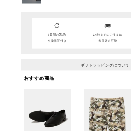
7日間の返品/
14時までのご注文は
交換保証付き
当日発送可能
ギフトラッピングについて
おすすめ商品