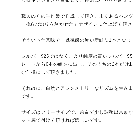
職人の方の手作業で作成して頂き、よくあるバン
「捻(ひね)りを利かせた」デザインに仕上げて頂
そういった意味で、既視感の無い新鮮な1本となっ
シルバー925ではなく、より純度の高いシルバー95
レートから6本の線を抽出し、そのうちの2本だけ
む仕様にして頂きました。
それ故に、自然とアシンメトリーなリズムを生み出し
です。
サイズはフリーサイズで、余白で少し調整出来ま
ット感で付けて頂ければ嬉しいです。