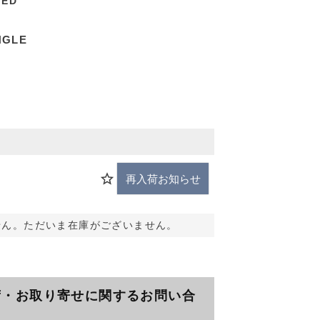
TED
NGLE
再入荷お知らせ
せん。ただいま在庫がございません。
荷・お取り寄せに関するお問い合