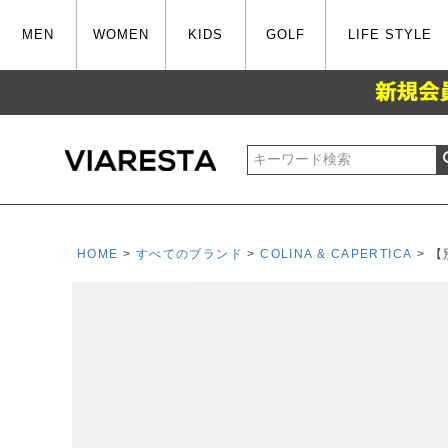
MEN
WOMEN
KIDS
GOLF
LIFE STYLE
HOME
すべてのブランド
COLINA & CAPERTICA
【