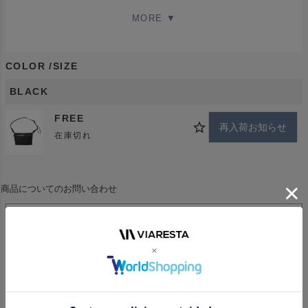
COLOR
SIZE
BLACK
FREE
再入荷お知らせ
在庫切れ
商品についてのお問い合わせ
※この商品はお取り寄せ商品です
発送目安は5日以内です
在庫の都合上、入荷予定日から遅れが生じる場合もございます。予
めご了承ください