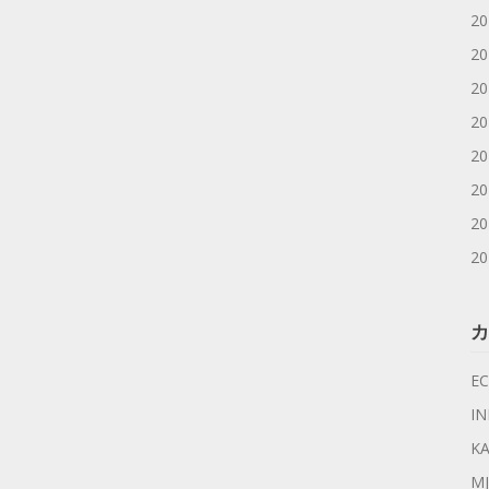
2
2
2
2
2
2
2
2
カ
EC
I
KA
MJ