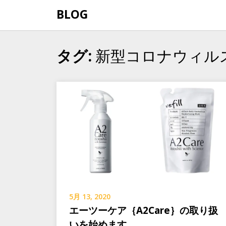
Skip
BLOG
to
content
新型コロナウィル
タグ:
5月 13, 2020
エーツーケア｛A2Care｝の取り扱
いを始めます。