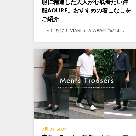
服に精通した大人が心底着たい洋
服AOURE。おすすめの着こなしを
ご紹介
こんにちは！ VIARESTA Web担当のSu…
7月 24, 2024