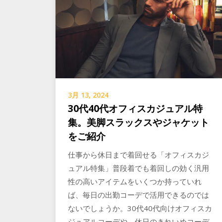
3月 13, 2024
30代40代オフィスカジュアル特
集。美脚スラックスやジャケット
をご紹介
仕事から休日まで着回せる「オフィスカジ
ュアル特集」普段着でも着回しの効く汎用
性の高いアイテムをいくつか持っていれ
ば、毎日の出勤コーデで活用できるのでは
ないでしょうか。30代40代向けオフィスカ
ジュアルコーデや、休日のきれいめコーデ