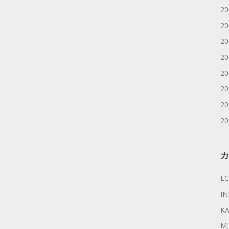
2
2
2
2
2
2
2
2
カ
EC
I
KA
MJ