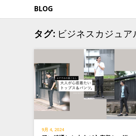
Skip
BLOG
to
content
ビジネスカジュア
タグ:
9月 4, 2024