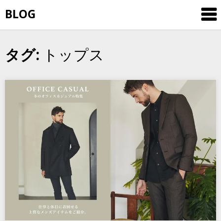
Skip
BLOG
to
content
トップス
タグ: