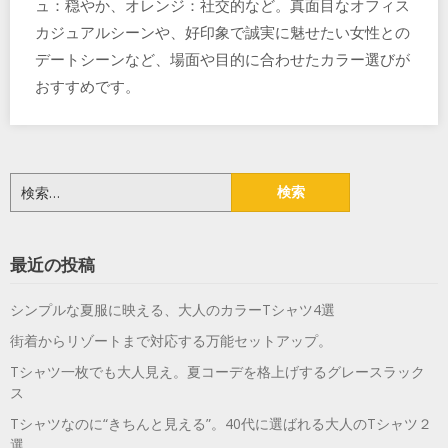
ュ：穏やか、オレンジ：社交的など。真面目なオフィス
カジュアルシーンや、好印象で誠実に魅せたい女性との
デートシーンなど、場面や目的に合わせたカラー選びが
おすすめです。
検
索:
最近の投稿
シンプルな夏服に映える、大人のカラーTシャツ4選
街着からリゾートまで対応する万能セットアップ。
Tシャツ一枚でも大人見え。夏コーデを格上げするグレースラック
ス
Tシャツなのに“きちんと見える”。40代に選ばれる大人のTシャツ２
選