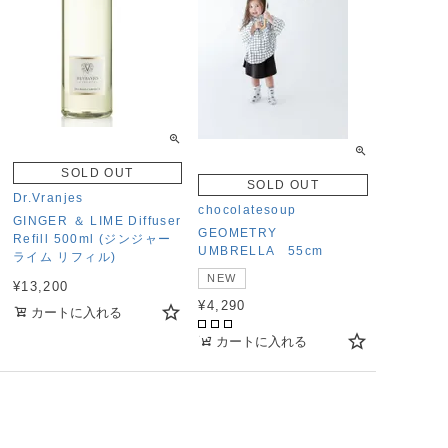
SOLD OUT
SOLD OUT
Dr.Vranjes
chocolatesoup
GINGER ＆ LIME Diffuser
GEOMETRY
Refill 500ml (ジンジャー
UMBRELLA 55cm
ライム リフィル)
NEW
¥
13,200
¥
4,290
カートに入れる
■
■
■
カートに入れる