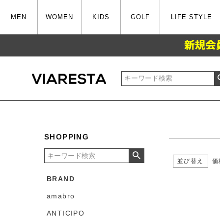
MEN
WOMEN
KIDS
GOLF
LIFE STYLE
在庫なし
在庫
並び順
新着
SHOPPING
価
並び替え
BRAND
amabro
ANTICIPO