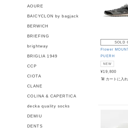
AOURE
BAICYCLON by bagjack
BERWICH
BRIEFING
SOLD 
brightway
Flower MOUN
BRIGLIA 1949
PUERH
NEW
CCP
¥
19,800
CIOTA
カートに入れ
CLANE
COLINA & CAPERTICA
decka quality socks
DEMIU
DENTS