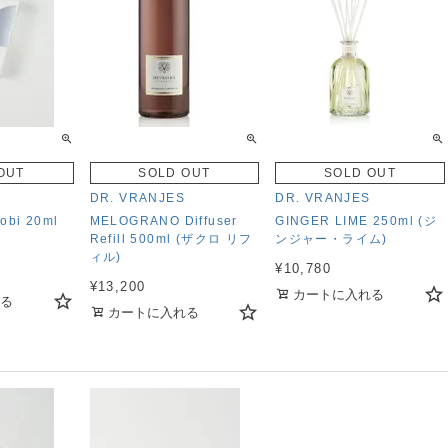
OUT
SOLD OUT
SOLD OUT
DR. VRANJES
DR. VRANJES
iyobi 20ml
MELOGRANO Diffuser
GINGER LIME 250ml (ジ
Refill 500ml (ザクロ リフ
ンジャー・ライム)
ィル)
¥
10,780
¥
13,200
カートに入れる
る
カートに入れる