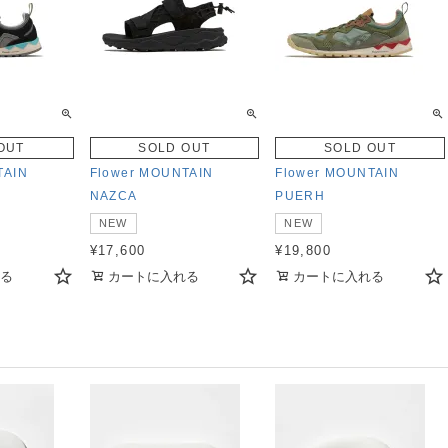
OUT
SOLD OUT
SOLD OUT
TAIN
Flower MOUNTAIN
Flower MOUNTAIN
NAZCA
PUERH
NEW
NEW
¥
17,600
¥
19,800
る
カートに入れる
カートに入れる