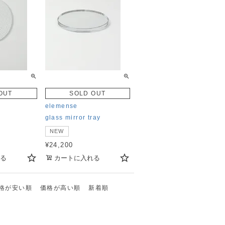
OUT
SOLD OUT
elemense
glass mirror tray
NEW
¥
24,200
る
カートに入れる
格が安い順
価格が高い順
新着順