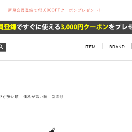
新規会員登録で¥3,000OFFクーポンプレゼント!!
商品
なし商品を表示しない
順
価格が安い順
価格が高い順
ITEM
BRAND
検索
格が安い順
価格が高い順
新着順