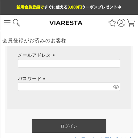
会員登録がお済みのお客様
メールアドレス
(
必
パスワード
須
)
(
必
須
)
ログイン