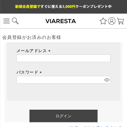
会員登録がお済みのお客様
メールアドレス
(
必
パスワード
須
)
(
必
須
)
ログイン