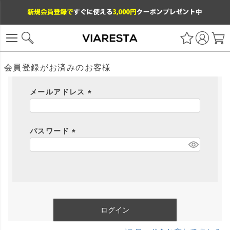
会員登録がお済みのお客様
メールアドレス
(
必
パスワード
須
)
(
必
須
)
ログイン