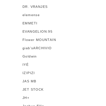
DR. VRANJES
elemense
EMMETI
EVANGELION:95
Flower MOUNTAIN
giab'sARCHIVIO
Goldwin
IYÉ
IZIPIZI
JAS MB
JET STOCK
JH+