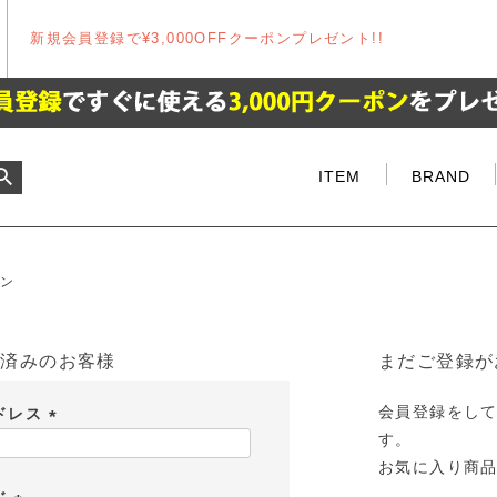
新規会員登録で¥3,000OFFクーポンプレゼント!!
ITEM
BRAND
イン
お済みのお客様
まだご登録が
会員登録をし
ドレス
す。
(
お気に入り商
必