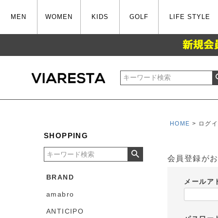
MEN
WOMEN
KIDS
GOLF
LIFE STYLE
HOME
ログ
SHOPPING
会員登録が
BRAND
メールア
amabro
ANTICIPO