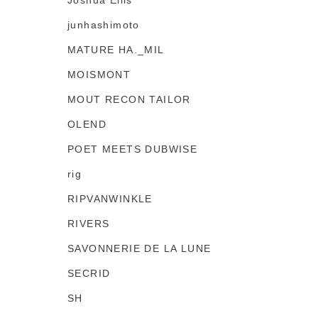
Joshua Ellis
junhashimoto
MATURE HA._MIL
MOISMONT
MOUT RECON TAILOR
OLEND
POET MEETS DUBWISE
rig
RIPVANWINKLE
RIVERS
SAVONNERIE DE LA LUNE
SECRID
SH