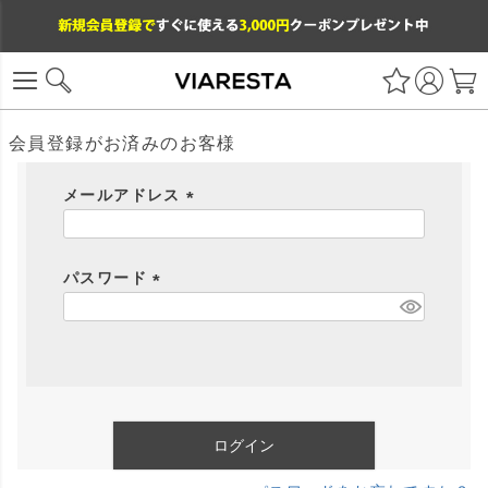
会員登録がお済みのお客様
メールアドレス
(
必
パスワード
須
)
(
必
須
)
ログイン