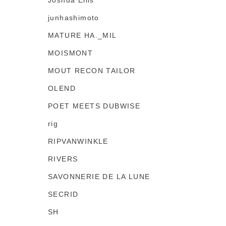
Joshua Ellis
junhashimoto
MATURE HA._MIL
MOISMONT
MOUT RECON TAILOR
OLEND
POET MEETS DUBWISE
rig
RIPVANWINKLE
RIVERS
SAVONNERIE DE LA LUNE
SECRID
SH