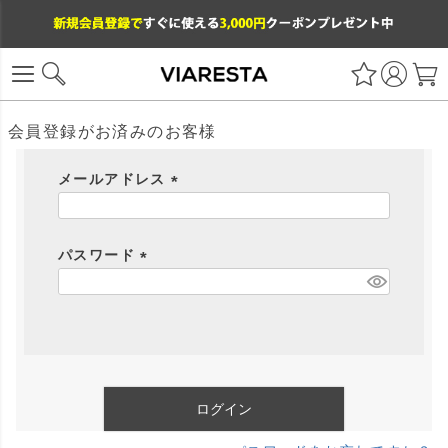
会員登録がお済みのお客様
メールアドレス
(
必
パスワード
須
)
(
必
須
)
ログイン