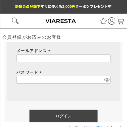
会員登録がお済みのお客様
メールアドレス
(
必
パスワード
須
)
(
必
須
)
ログイン