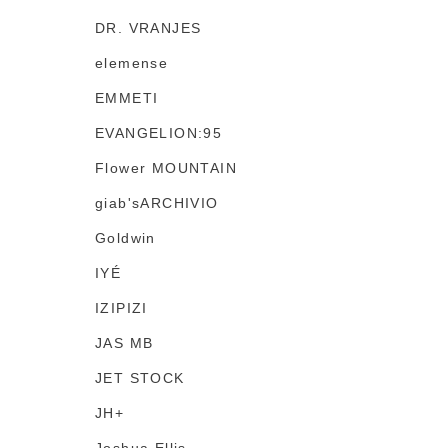
DR. VRANJES
elemense
EMMETI
EVANGELION:95
Flower MOUNTAIN
giab'sARCHIVIO
Goldwin
IYÉ
IZIPIZI
JAS MB
JET STOCK
JH+