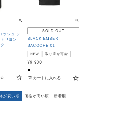
SOLD OUT
サコッシュ シ
BLACK EMBER
 トリヨン・
ック
SACOCHE 01
NEW
取り寄せ可能
¥
9,900
■
る
カートに入れる
格が安い順
価格が高い順
新着順