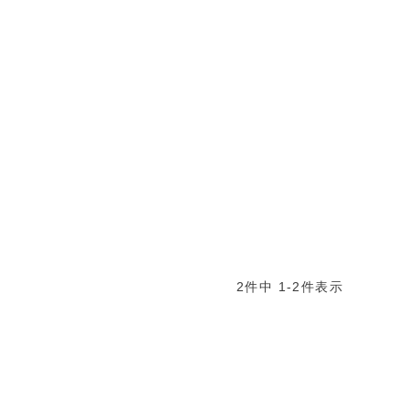
2
件中
1
-
2
件表示