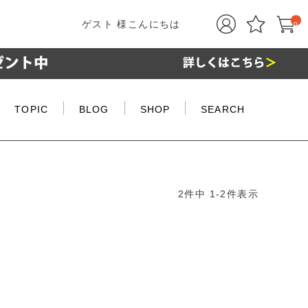
ゲスト 様こんにちは
0
TOPIC
BLOG
SHOP
SEARCH
2
件中
1
-
2
件表示