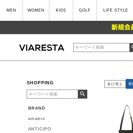
MEN
WOMEN
KIDS
GOLF
LIFE STYLE
SHOPPING
価
並び替え
BRAND
amabro
ANTICIPO