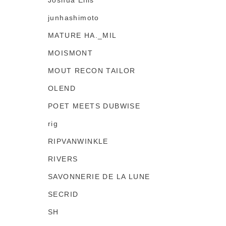
Joshua Ellis
junhashimoto
MATURE HA._MIL
MOISMONT
MOUT RECON TAILOR
OLEND
POET MEETS DUBWISE
rig
RIPVANWINKLE
RIVERS
SAVONNERIE DE LA LUNE
SECRID
SH