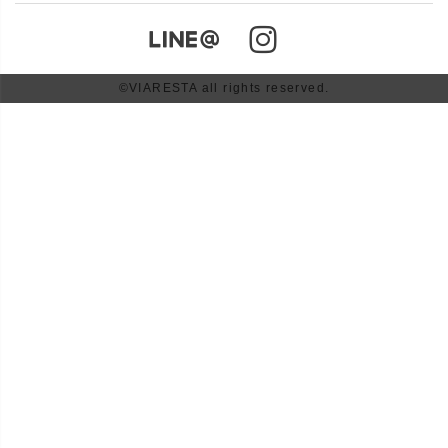
©VIARESTA all rights reserved.